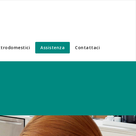
ttrodomestici
Assistenza
Contattaci