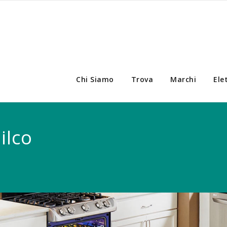
Chi Siamo
Trova
Marchi
Ele
ilco