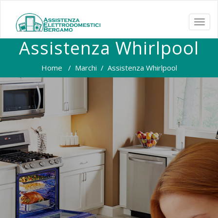
TOGG
NAVI
Assistenza Whirlpool
Home
/
Marchi
/
Assistenza Whirlpool