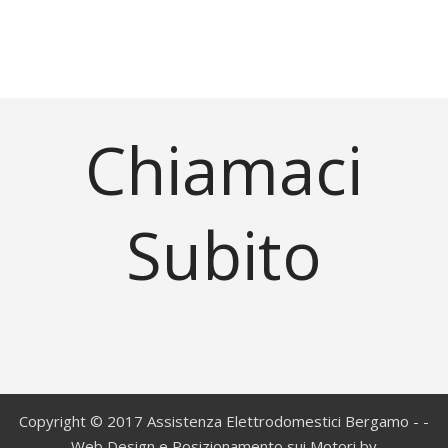
Chiamaci
Subito
Copyright © 2017 Assistenza Elettrodomestici Bergamo - -
Web Design e Posizionamento sui Motori by