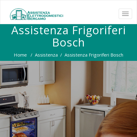
TOGG
NAVI
Assistenza Frigoriferi
Bosch
Home
/
Assistenza
/
Assistenza Frigoriferi Bosch