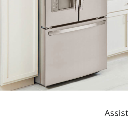
Assis