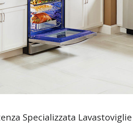
tenza Specializzata Lavastovigli