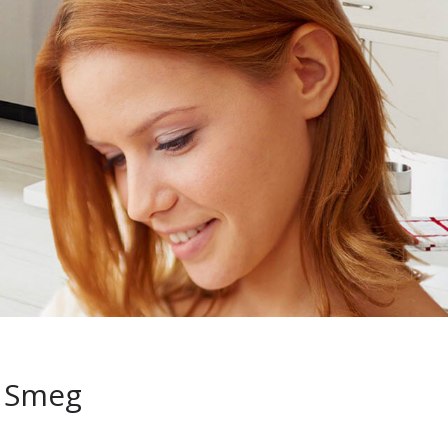
e Smeg