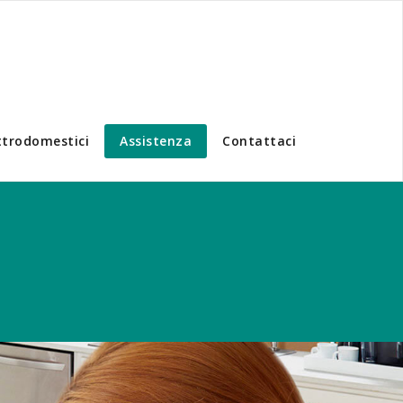
ttrodomestici
Assistenza
Contattaci