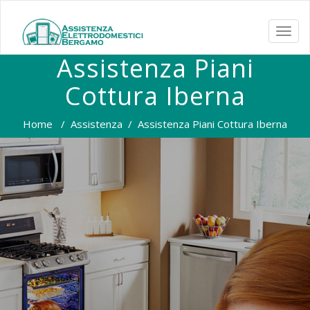
TOGG
NAVI
Assistenza Piani
Cottura Iberna
Home
/
Assistenza
/
Assistenza Piani Cottura Iberna