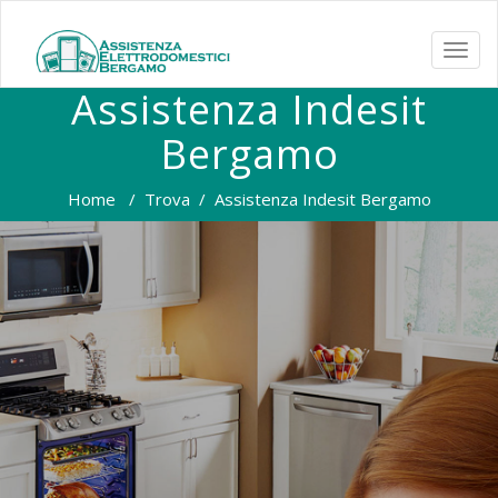
TOGG
NAVI
Assistenza Indesit
Bergamo
Home
/
Trova
/
Assistenza Indesit Bergamo