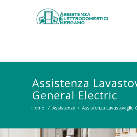
Assistenza Lavastov
General Electric
Home
/
Assistenza
/
Assistenza Lavastoviglie G