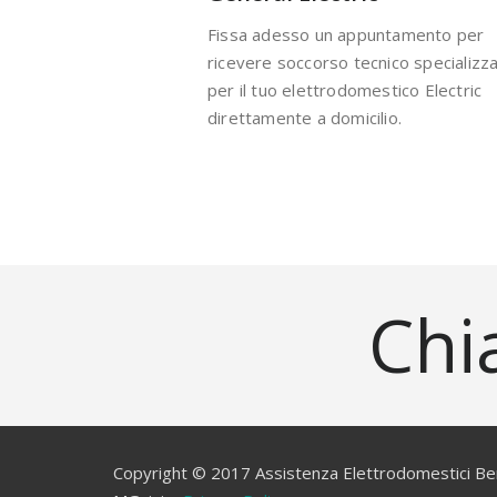
Fissa adesso un appuntamento per
ricevere soccorso tecnico specializz
per il tuo elettrodomestico Electric
direttamente a domicilio.
Chi
Copyright © 2017 Assistenza Elettrodomestici Be