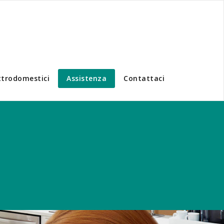
ttrodomestici
Assistenza
Contattaci