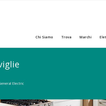
Chi Siamo
Trova
Marchi
Ele
iglie
eneral Electric