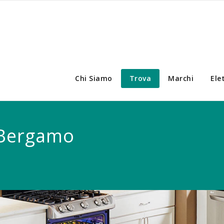
Chi Siamo
Trova
Marchi
Ele
 Bergamo