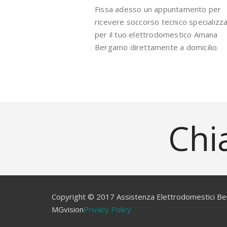
Fissa adesso un appuntamento per
ricevere soccorso tecnico specializz
per il tuo elettrodomestico Amana
Bergamo direttamente a domicilio.
Chi
Copyright © 2017 Assistenza Elettrodomestici Be
MGvision
Privacy Policy