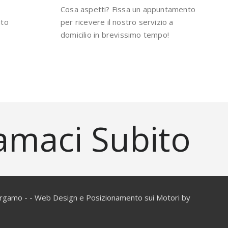
Cosa aspetti? Fissa un appuntamento
ato
per ricevere il nostro servizio a
domicilio in brevissimo tempo!
amaci Subito
rgamo - - Web Design e Posizionamento sui Motori by