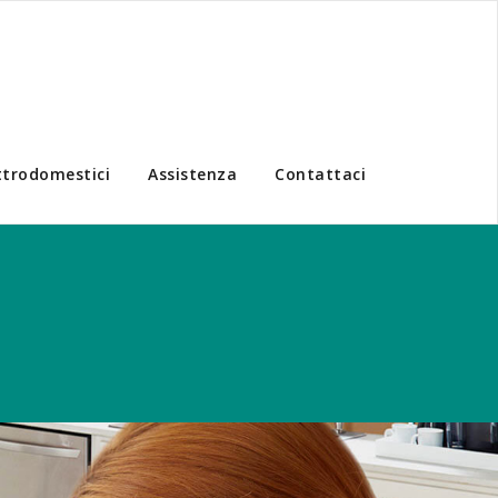
ttrodomestici
Assistenza
Contattaci