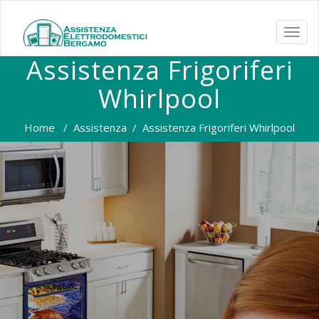
TOGG
NAVI
Assistenza Frigoriferi
Whirlpool
Home
/
Assistenza
/
Assistenza Frigoriferi Whirlpool