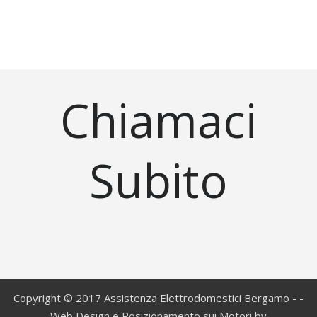
Chiamaci
Subito
Copyright © 2017 Assistenza Elettrodomestici Bergamo - -
Web Design e Posizionamento sui Motori by