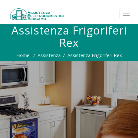
TOGG
NAVI
Assistenza Frigoriferi
Rex
Home
/
Assistenza
/
Assistenza Frigoriferi Rex