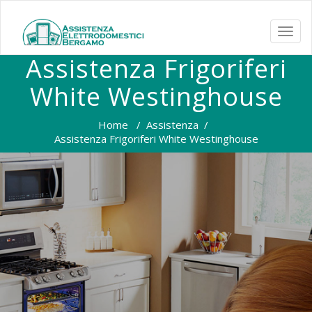
TOGG
NAVI
Assistenza Frigoriferi
White Westinghouse
Home
/
Assistenza
/
Assistenza Frigoriferi White Westinghouse