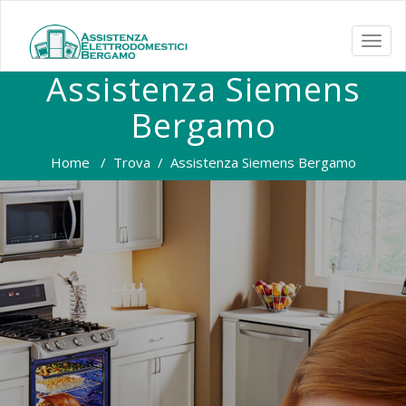
TOGG
NAVI
Assistenza Siemens
Bergamo
Home
/
Trova
/
Assistenza Siemens Bergamo