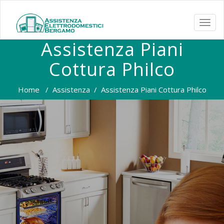
TOGG
NAVI
Assistenza Piani
Cottura Philco
Home
/
Assistenza
/
Assistenza Piani Cottura Philco