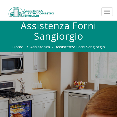
TOGG
NAVI
Assistenza Forni
Sangiorgio
Home
/
Assistenza
/
Assistenza Forni Sangiorgio