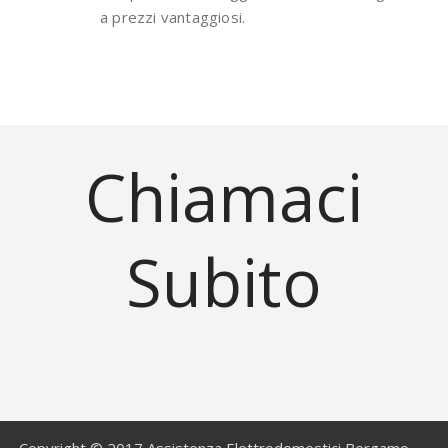
a prezzi vantaggiosi.
Chiamaci
Subito